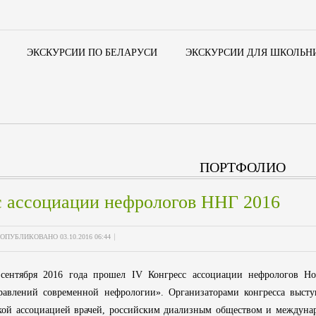
ЭКСКУРСИИ ПО БЕЛАРУСИ
ЭКСКУРСИИ ДЛЯ ШКОЛЬН
ПОРТФОЛИО
с ассоциации нефрологов ННГ 2016
ОПУБЛИКОВАНО 03.10.2016 06:44
сентября 2016 года прошел IV Конгресс ассоциации нефрологов Но
авлений современной нефрологии». Организаторами конгресса высту
ской ассоциацией врачей, российским диализным обществом и междун