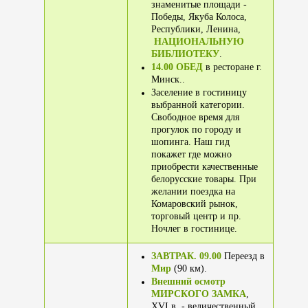
знаменитые площади -
Победы, Якуба Колоса,
Республики, Ленина,
НАЦИОНАЛЬНУЮ
БИБЛИОТЕКУ
.
14.00 ОБЕД
в ресторане г.
Минск..
Заселение в гостиницу
выбранной категории.
Свободное время для
прогулок по городу и
шопинга. Наш гид
покажет где можно
приобрести качественные
белорусские товары. При
желании поездка на
Комаровский рынок,
торговый центр и пр.
Ночлег в гостинице.
ЗАВТРАК. 09.00
Переезд в
Мир
(90 км).
Внешний осмотр
МИРСКОГО ЗАМКА
,
XVI в. - величественный