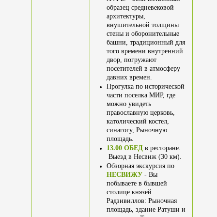
образец средневековой
архитектуры,
внушительной толщины
стены и оборонительные
башни, традиционный для
того времени внутренний
двор, погружают
посетителей в атмосферу
давних времен.
Прогулка по исторической
части поселка МИР, где
можно увидеть
православную церковь,
католический костел,
синагогу, Рыночную
площадь.
13.00 ОБЕД
в ресторане.
Выезд в Несвиж (30 км).
Обзорная экскурсия по
НЕСВИЖУ
- Вы
побываете в бывшей
столице князей
Радзивиллов: Рыночная
площадь, здание Ратуши и