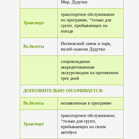
Мир, Дудутки
транспортное обслуживание
по программе,
*
только для
Транспорт
групп, прибывающих на
поезде
Несвижский замок и парк,
Вх.билеты
музей-скансен Дудутки
сопровождение
аккредитованным
экскурсоводом на протяжении
трех дней
ДОПОЛНИТЕЛЬНО ОПЛАЧИВАЕТСЯ:
Вх.билеты
незаявленные в программе
транспортное обслуживание,
*
только для групп,
Транспорт
прибывающих на своем
автобусе