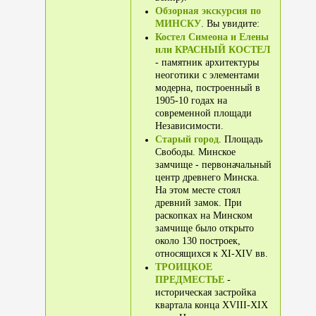
Обзорная экскурсия по
МИНСКУ
. Вы увидите:
Костел Симеона и Елены
или КРАСНЫЙ КОСТЕЛ
- памятник архитектуры
неоготики с элементами
модерна, построенный в
1905-10 годах на
современной площади
Независимости.
Старый город
. Площадь
Свободы. Минское
замчище - первоначальный
центр древнего Минска.
На этом месте стоял
древний замок. При
раскопках на Минском
замчище было открыто
около 130 построек,
относящихся к XI-XIV вв.
ТРОИЦКОЕ
ПРЕДМЕСТЬЕ
-
историческая застройка
квартала конца XVIII-XIX